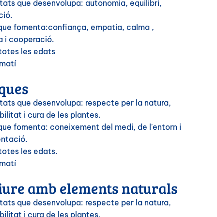
tats que desenvolupa: autonomia, equilibri,
ció.
 que fomenta:confiança, empatia, calma ,
a i cooperació.
totes les edats
 matí
ques
tats que desenvolupa: respecte per la natura,
ilitat i cura de les plantes.
que fomenta: coneixement del medi, de l'entorn i
ntació.
totes les edats.
 matí
liure amb elements naturals
tats que desenvolupa: respecte per la natura,
ilitat i cura de les plantes.