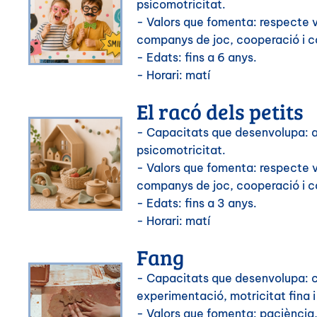
psicomotricitat.
- Valors que fomenta: respecte ve
companys de joc, cooperació i c
- Edats: fins a 6 anys.
- Horari: matí
El racó dels petits
- Capacitats que desenvolupa: a
psicomotricitat.
- Valors que fomenta: respecte ve
companys de joc, cooperació i c
- Edats: fins a 3 anys.
- Horari: matí
Fang
- Capacitats que desenvolupa: c
experimentació, motricitat fina 
- Valors que fomenta: paciència,