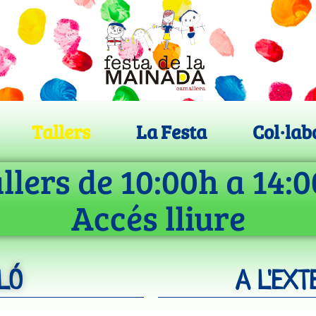
Tallers
La Festa
Col·lab
llers de 10:00h a 14:
Accés lliure
LÓ
A L'EX