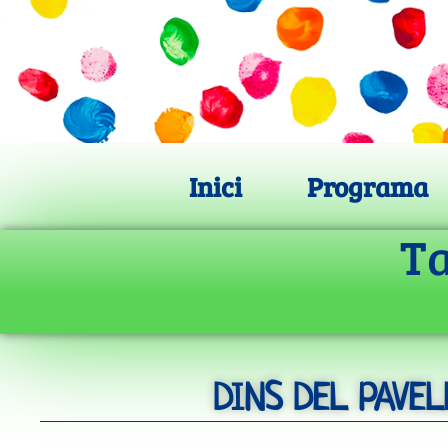
Ir
al
contenido
Inici
Programa
Ta
DINS DEL PAVEL