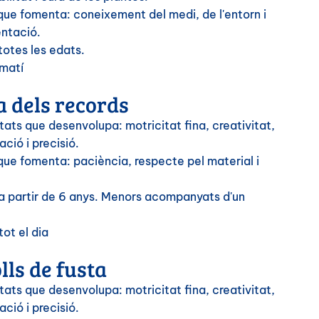
que fomenta: coneixement del medi, de l'entorn i
ntació.
totes les edats.
 matí
 dels records
ats que desenvolupa: motricitat fina, creativitat,
ció i precisió.
que fomenta: paciència, respecte pel material i
 a partir de 6 anys. Menors acompanyats d'un
tot el dia
lls de fusta
ats que desenvolupa: motricitat fina, creativitat,
ció i precisió.