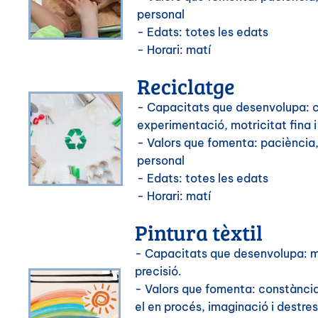
personal
- Edats: totes les edats
- Horari: matí
Reciclatge
- Capacitats que desenvolupa: c
experimentació, motricitat fina 
- Valors que fomenta: paciència,
personal
- Edats: totes les edats
- Horari: matí
Pintura tèxtil
- Capacitats que desenvolupa: mot
precisió.
- Valors que fomenta: constància,
el en procés, imaginació i destres