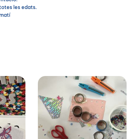
totes les edats.
 matí