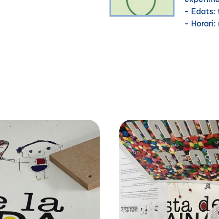
- Edats: 
- Horari: