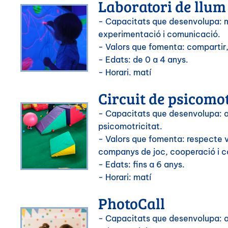
Laboratori de llum
- Capacitats que desenvolupa: 
experimentació i comunicació.
- Valors que fomenta: compartir,
- Edats: de 0 a 4 anys.
- Horari. matí
Circuit de psicomot
- Capacitats que desenvolupa: a
psicomotricitat.
- Valors que fomenta: respecte ve
companys de joc, cooperació i c
- Edats: fins a 6 anys.
- Horari: matí
PhotoCall
- Capacitats que desenvolupa: a