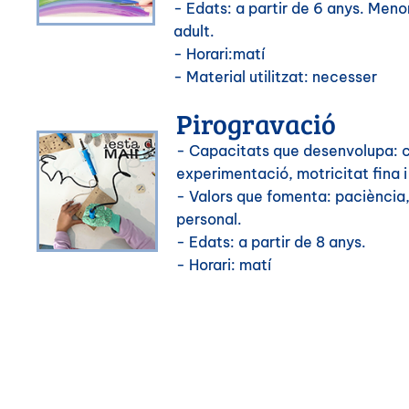
- Edats: a partir de 6 anys. Men
adult.
- Horari:matí
- Material utilitzat: necesser
Pirogravació
- Capacitats que desenvolupa: c
experimentació, motricitat fina 
- Valors que fomenta: paciència,
personal.
- Edats: a partir de 8 anys.
- Horari: matí