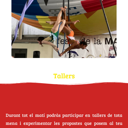
Tallers
Durant tot el matí podràs participar en tallers de tota
mena i experimentar les propostes que posem al teu