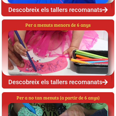
Descobreix els tallers recomanats
Per a menuts menors de 6 anys
Descobreix els tallers recomanats
Per a no tan menuts (a partir de 6 anys)